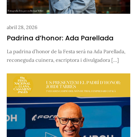
Posted
abril 28, 2026
on
Padrina d’honor: Ada Parellada
La padrina d’honor de la Festa serà na Ada Parellada,
reconeguda cuinera, escriptora i divulgadora […]