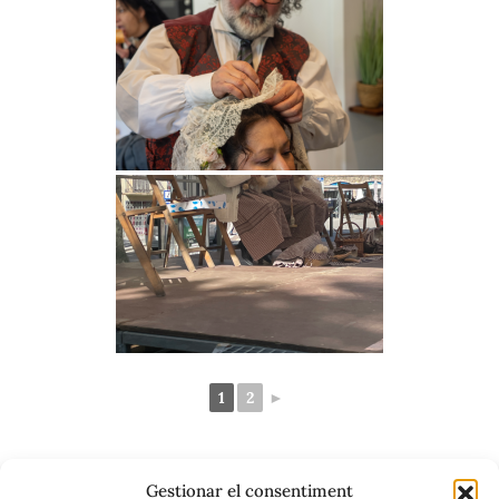
1
2
►
Gestionar el consentiment